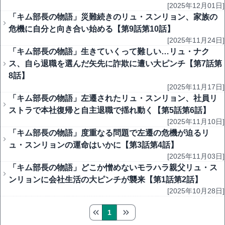
[2025年12月01日]
「キム部長の物語」災難続きのリュ・スンリョン、家族の
危機に自分と向き合い始める【第9話第10話】
[2025年11月24日]
「キム部長の物語」生きていくって難しい…リュ・ナク
ス、自ら退職を選んだ矢先に詐欺に遭い大ピンチ【第7話第
8話】
[2025年11月17日]
「キム部長の物語」左遷されたリュ・スンリョン、社員リ
ストラで本社復帰と自主退職で揺れ動く【第5話第6話】
[2025年11月10日]
「キム部長の物語」度重なる問題で左遷の危機が迫るリ
ュ・スンリョンの運命はいかに【第3話第4話】
[2025年11月03日]
「キム部長の物語」どこか憎めないモラハラ親父リュ・ス
ンリョンに会社生活の大ピンチが襲来【第1話第2話】
[2025年10月28日]
1