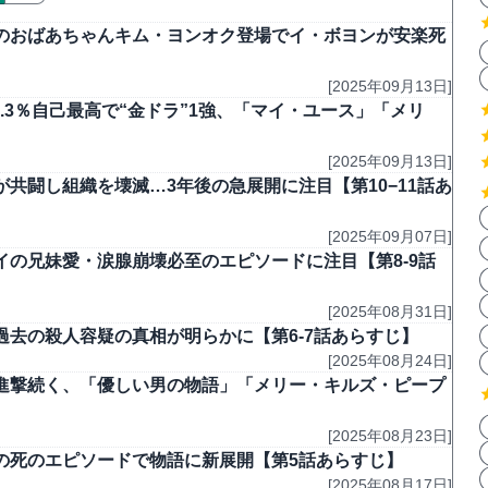
のおばあちゃんキム・ヨンオク登場でイ・ボヨンが安楽死
[2025年09月13日]
7.3％自己最高で“金ドラ”1強、「マイ・ユース」「メリ
[2025年09月13日]
共闘し組織を壊滅…3年後の急展開に注目【第10−11話あ
[2025年09月07日]
の兄妹愛・涙腺崩壊必至のエピソードに注目【第8-9話
[2025年08月31日]
去の殺人容疑の真相が明らかに【第6-7話あらすじ】
[2025年08月24日]
Y」快進撃続く、「優しい男の物語」「メリー・キルズ・ピープ
[2025年08月23日]
の死のエピソードで物語に新展開【第5話あらすじ】
[2025年08月17日]