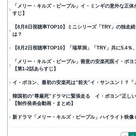
「メリー・キルズ・ピープル」イ・ミンギの意外な正体が
すじ】
【8月8日視聴率TOP10】ミニシリーズ「TRY」の独
は？
【8月2日視聴率TOP10】「瑞草洞」「TRY」共に5.
「メリー・キルズ・ピープル」善意の安楽死医イ・ボヨ
【第1-2話あらすじ】
イ・ボヨン、最初の安楽死は“前夫”イ・サンユン！？「
韓国初の“尊厳死”ドラマに緊張走る イ・ボヨン“正し
【制作発表会動画・まとめ】
新ドラマ「メリー・キルズ・ピープル」ハイライト映像