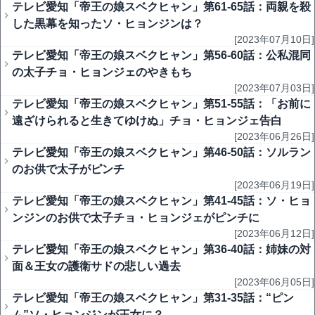
テレビ愛知「帝王の娘スベクヒャン」第61-65話：両親を殺
した黒幕を知ったソ・ヒョンジンは？
[2023年07月10日]
テレビ愛知「帝王の娘スベクヒャン」第56-60話：公私混同
の太子チョ・ヒョンジェのやきもち
[2023年07月03日]
テレビ愛知「帝王の娘スベクヒャン」第51-55話：「お前に
遠ざけられると生きてゆけぬ」チョ・ヒョンジェ告白
[2023年06月26日]
テレビ愛知「帝王の娘スベクヒャン」第46-50話：ソルラン
のお供で太子がピンチ
[2023年06月19日]
テレビ愛知「帝王の娘スベクヒャン」第41-45話：ソ・ヒョ
ンジンのお供で太子チョ・ヒョンジェがピンチに
[2023年06月12日]
テレビ愛知「帝王の娘スベクヒャン」第36-40話：姉妹の対
面＆王女の護衛サドの悲しい過去
[2023年06月05日]
テレビ愛知「帝王の娘スベクヒャン」第31-35話：“ピン
ム”ソ・ヒョンジンが王女に？