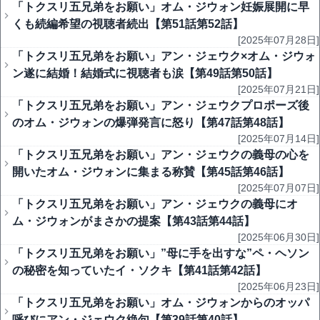
「トクスリ五兄弟をお願い」オム・ジウォン妊娠展開に早
くも続編希望の視聴者続出【第51話第52話】
[2025年07月28日]
「トクスリ五兄弟をお願い」アン・ジェウク×オム・ジウォ
ン遂に結婚！結婚式に視聴者も涙【第49話第50話】
[2025年07月21日]
「トクスリ五兄弟をお願い」アン・ジェウクプロポーズ後
のオム・ジウォンの爆弾発言に怒り【第47話第48話】
[2025年07月14日]
「トクスリ五兄弟をお願い」アン・ジェウクの義母の心を
開いたオム・ジウォンに集まる称賛【第45話第46話】
[2025年07月07日]
「トクスリ五兄弟をお願い」アン・ジェウクの義母にオ
ム・ジウォンがまさかの提案【第43話第44話】
[2025年06月30日]
「トクスリ五兄弟をお願い」”母に手を出すな”ペ・ヘソン
の秘密を知っていたイ・ソクキ【第41話第42話】
[2025年06月23日]
「トクスリ五兄弟をお願い」オム・ジウォンからのオッパ
呼びにアン・ジェウク絶句【第39話第40話】