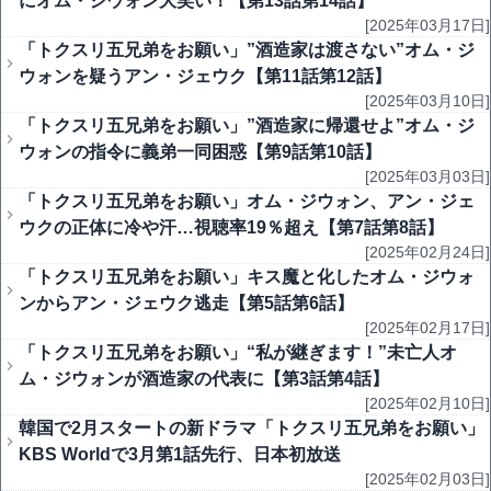
にオム・ジウォン大笑い！【第13話第14話】
[2025年03月17日]
「トクスリ五兄弟をお願い」”酒造家は渡さない”オム・ジ
ウォンを疑うアン・ジェウク【第11話第12話】
[2025年03月10日]
「トクスリ五兄弟をお願い」”酒造家に帰還せよ”オム・ジ
ウォンの指令に義弟一同困惑【第9話第10話】
[2025年03月03日]
「トクスリ五兄弟をお願い」オム・ジウォン、アン・ジェ
ウクの正体に冷や汗…視聴率19％超え【第7話第8話】
[2025年02月24日]
「トクスリ五兄弟をお願い」キス魔と化したオム・ジウォ
ンからアン・ジェウク逃走【第5話第6話】
[2025年02月17日]
「トクスリ五兄弟をお願い」“私が継ぎます！”未亡人オ
ム・ジウォンが酒造家の代表に【第3話第4話】
[2025年02月10日]
韓国で2月スタートの新ドラマ「トクスリ五兄弟をお願い」
KBS Worldで3月第1話先行、日本初放送
[2025年02月03日]