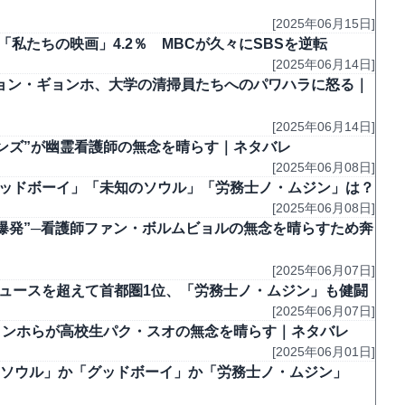
[2025年06月15日]
、「私たちの映画」4.2％ MBCが久々にSBSを逆転
[2025年06月14日]
チョン・ギョンホ、大学の清掃員たちへのパワハラに怒る｜
[2025年06月14日]
ンズ”が幽霊看護師の無念を晴らす｜ネタバレ
[2025年06月08日]
「グッドボーイ」「未知のソウル」「労務士ノ・ムジン」は？
[2025年06月08日]
爆発”─看護師ファン・ボルムビョルの無念を晴らすため奔
[2025年06月07日]
ニュースを超えて首都圏1位、「労務士ノ・ムジン」も健闘
[2025年06月07日]
ョンホらが高校生パク・スオの無念を晴らす｜ネタバレ
[2025年06月01日]
知のソウル」か「グッドボーイ」か「労務士ノ・ムジン」