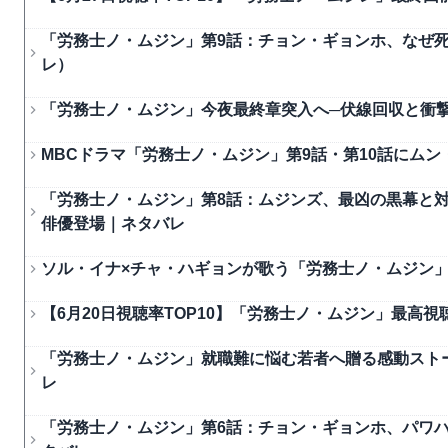
「労務士ノ・ムジン」第9話：チョン・ギョンホ、なぜ
レ）
「労務士ノ・ムジン」今夜最終章突入へ─伏線回収と衝
MBCドラマ「労務士ノ・ムジン」第9話・第10話にム
「労務士ノ・ムジン」第8話：ムジンズ、最凶の黒幕と
俳優登場｜ネタバレ
ソル・イナ×チャ・ハギョンが歌う「労務士ノ・ムジン」
【6月20日視聴率TOP10】「労務士ノ・ムジン」最高視聴
「労務士ノ・ムジン」就職難に悩む若者へ贈る感動ストー
レ
「労務士ノ・ムジン」第6話：チョン・ギョンホ、パワ