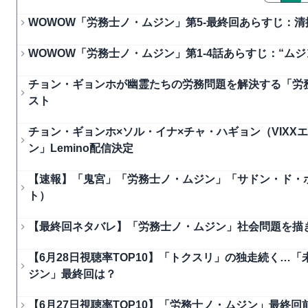
WOWOW「労務士ノ・ムジン」第5-最終回あらすじ：
WOWOW「労務士ノ・ムジン」第1-4話あらすじ：“ム
チョン・ギョンホが幽霊たちの労務問題を解決する「労
スト
チョン・ギョンホ×ソル・イナ×チャ・ハギョン（VIX
ン」Lemino配信決定
【速報】「鬼宮」「労務士ノ・ムジン」「サドン・ド・ホ
ト）
【最終回ネタバレ】「労務士ノ・ムジン」社会問題を描き
【6月28日視聴率TOP10】「トクスリ」の独走続く…
ジン」最終回は？
【6月27日視聴率TOP10】「労務士ノ・ムジン」最終