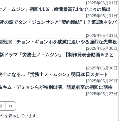
[2025年06月01日]
士ノ・ムジン」初回4.1％→瞬間最高7.1％で上々の船出
[2025年05月31日]
ホ死の淵でタン・ジュンサンと“契約締結”！？第1話ネタバ
[2025年05月31日]
別出演 チョン・ギョンホを破滅に追いやる強烈な先輩役
[2025年05月30日]
C新ドラマ「労務士ノ・ムジン」【制作発表会動画＆まと
[2025年05月30日]
務士になる…「労務士ノ・ムジン」明日30日スタート
[2025年05月29日]
＆キム・デミョンらが特別出演、話題必至の初回に期待
[2025年05月27日]
2
件を表示しています。