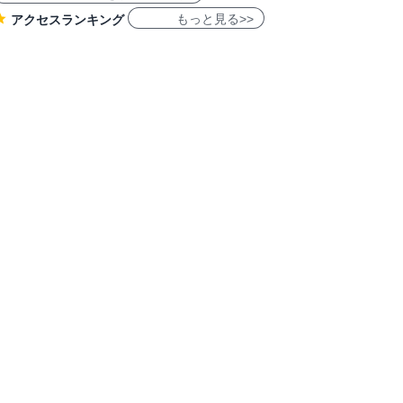
もっと見る>>
アクセスランキング