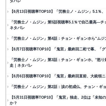
タバレ
【6月13日視聴率TOP10】「労務士ノ・ムジン」5.1％
「労務士ノ・ムジン」第5話視聴率5.1％で自己最高―
ネタバレ
「労務士ノ・ムジン」第4話：チョン・ギョンホら“ムジ
【6月7日視聴率TOP10】「鬼宮」最終回二桁で幕、
「労務士ノ・ムジン」第3話：チョン・ギョンホ、“怒り
走｜ネタバレ
【6月6日視聴率TOP10】「鬼宮」最終回直前、大統領
「労務士ノ・ムジン」第2話：涙の初成仏、チョン・ギ
【5月31日視聴率TOP10】「鬼宮」独走、2位は「未
か？