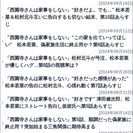
[2024年09月18日]
「西園寺さんは家事をしない」“好きだよ。でも…” 松本若
菜＆松村北斗互いに告白するも切ない結末、第10話あらす
じ
[2024年09月11日]
「西園寺さんは家事をしない」“この家を出ていってほし
い” 松本若菜、偽家族生活に終止符か？第9話あらすじ
[2024年09月04日]
「西園寺さんは家事をしない」松村北斗が号泣、松本若菜
が優しくハグ…第8話の視聴率は？
[2024年08月28日]
「西園寺さんは家事をしない」“好きだった感情があった”
松本若菜の告白に松村北斗、心揺れ動く第7話あらすじ
[2024年08月21日]
「西園寺さんは家事をしない」“好きです” 津田健次郎、松
本若菜にストレート告白し仮彼氏へ第5話あらすじ
[2024年08月14日]
「西園寺さんは家事をしない」第5話、順調だった偽家族に
終止符？突如始まる三角関係に期待高まる