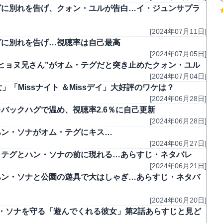
グに別れを告げ、クォン・ユルが告白…イ・ジュンサプラ
[2024年07月11日]
グに別れを告げ…視聴率は自己最高
[2024年07月05日]
ヒョヌ兄さん”がオム・テグだと突き止めたクォン・ユル
[2024年07月04日]
「Missナイト ＆Missデイ」大好評のワケは？
[2024年06月28日]
バックハグで温め、視聴率2.6％に自己更新
[2024年06月28日]
ハン・ソナがオム・テグにキス…
[2024年06月27日]
・テグとハン・ソナの前に現れる…あらすじ・ネタバレ
[2024年06月21日]
ハン・ソナと公園の遊具で大はしゃぎ…あらすじ・ネタバ
[2024年06月20日]
ン・ソナを守る「遊んでくれる彼女」第2話あらすじと見ど