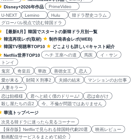
PrimeVideo
Disney+2026年作品
U-NEXT
Lemino
Hulu
韓ドラ歴史コラム
グローバル視点で読む韓国ドラ
【最新8月】韓国でスタートの新韓ドラ月別一覧
韓流再現レポ(取材)
制作発表会レポ(WEB)
韓国TV視聴率TOP10
どこよりも詳しい!キャスト紹介
ヘチ 王座への道
馬医
イ・サン
Netflix世界TOP10
トンイ
鬼宮
奇皇后
華政
善徳女王
恋人
愛が来る
財閥 X 刑事2
夫婦の結末
マンションのお仕事
人妻キラー
恋は飴模様
君へと続く僕のドリーム!
恋は命がけ
殺し屋たちの店2
今、不倫が問題ではありません
華流トップページ
次見る韓ドラに迷ったら見るコーナー
【保存版】Netflixで見られる韓国時代劇20選
映画レビュー
動画配信サービスをまとめて紹介