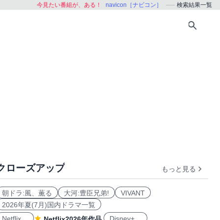
今見たい番組が、ある！
navicon［ナビコン］
検索結果一覧
クローズアップ
もっと見る
朝ドラ:風、薫る
大河:豊臣兄弟!
VIVANT
2026年夏(7月)国内ドラマ一覧
Netflix
Disney+
Netflix2026年作品