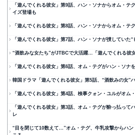
「遊んでくれる彼女」第9話、ハン・ソナからオム・テ
イズ登場も
「遊んでくれる彼女」第8話、ハン・ソナからオム・テ
「遊んでくれる彼女」第7話、ハン・ソナが捜していた“
“酒飲みな女たち”がJTBCで大活躍…「遊んでくれる彼女」
「遊んでくれる彼女」第6話、オム・テグがハン・ソナを
韓国ドラマ「遊んでくれる彼女」第5話、“酒飲みの女”
「遊んでくれる彼女」第4話、検事クォン・ユルがオム
「遊んでくれる彼女」第3話、オム・テグが酔っ払って
レ
“目を閉じて10数えて…”オム・テグ、牛乳攻撃からハ