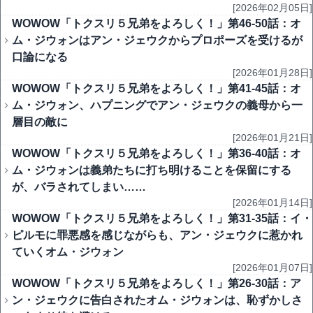
[2026年02月05日]
WOWOW「トクスリ５兄弟をよろしく！」第46-50話：オ
ム・ジウォンはアン・ジェウクからプロポーズを受けるが
口論になる
[2026年01月28日]
WOWOW「トクスリ５兄弟をよろしく！」第41-45話：オ
ム・ジウォン、ハプニングでアン・ジェウクの義母から一
層目の敵に
[2026年01月21日]
WOWOW「トクスリ５兄弟をよろしく！」第36-40話：オ
ム・ジウォンは義弟たちに打ち明けることを保留にする
が、バラされてしまい……
[2026年01月14日]
WOWOW「トクスリ５兄弟をよろしく！」第31-35話：イ・
ピルモに罪悪感を感じながらも、アン・ジェウクに惹かれ
ていくオム・ジウォン
[2026年01月07日]
WOWOW「トクスリ５兄弟をよろしく！」第26-30話：ア
ン・ジェウクに告白されたオム・ジウォンは、恥ずかしさ