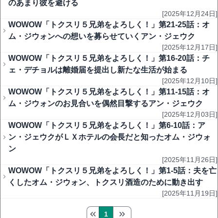
のあまり彼を避ける
[2025年12月24日]
WOWOW「トクスリ５兄弟をよろしく！」第21-25話：オ
ム・ジウォンへの想いを募らせていくアン・ジェウク
[2025年12月17日]
WOWOW「トクスリ５兄弟をよろしく！」第16-20話：チ
ェ・デチョルは離婚届を提出し新たな生活が始まる
[2025年12月10日]
WOWOW「トクスリ５兄弟をよろしく！」第11-15話：オ
ム・ジウォンのお見合いを偶然目撃するアン・ジェウク
[2025年12月03日]
WOWOW「トクスリ５兄弟をよろしく！」第6-10話：ア
ン・ジェウクがＬＸホテルの会長だと知ったオム・ジウォ
ン
[2025年11月26日]
WOWOW「トクスリ５兄弟をよろしく！」第1-5話：夫を亡
くしたオム・ジウォン、トクスリ酒造のために動き出す
[2025年11月19日]
1