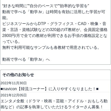
“好きな時間に”“自分のペースで”“効率的な学習を”
動画で学べる「動学.tv」は時間を有効に活用した学習が可
能。
ビジネスツールからDTP・グラフィクス・CAD・映像・音
楽・言語・資格試験などの320超のIT教材が、会員固定価格
2800円/月で全ての教材が利用できるお手頃の価格設定とな
っている。
無料で利用可能なサンプルも各教材で用意されている。
動画で学べる「動学.tv」へ
その他のお知らせ
2022年11月30日
■navicon【韓流コーナー】に入りやすくなりました！■
2021年12月05日
エンタメ全般（ドラマ・映画・芸能・アイドル・おもしろ動
画など）の記事を執筆していただけるライターさん募集！