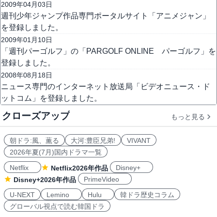
2009年04月03日
週刊少年ジャンプ作品専門ポータルサイト「アニメジャン」
を登録しました。
2009年01月10日
「週刊パーゴルフ」の「PARGOLF ONLINE パーゴルフ」を
登録しました。
2008年08月18日
ニュース専門のインターネット放送局「ビデオニュース・ド
ットコム」を登録しました。
クローズアップ
もっと見る
朝ドラ:風、薫る
大河:豊臣兄弟!
VIVANT
2026年夏(7月)国内ドラマ一覧
Netflix
Disney+
Netflix2026年作品
PrimeVideo
Disney+2026年作品
U-NEXT
Lemino
Hulu
韓ドラ歴史コラム
グローバル視点で読む韓国ドラ