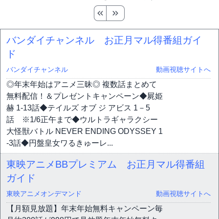
バンダイチャンネル お正月マル得番組ガイ
ド
バンダイチャンネル
動画視聴サイトへ
◎年末年始はアニメ三昧◎ 複数話まとめて
無料配信！＆プレゼントキャンペーン◆屍姫
赫 1-13話◆テイルズ オブ ジ アビス 1－5
話 ※1/6正午まで◆ウルトラギャラクシー
大怪獣バトル NEVER ENDING ODYSSEY 1
-3話◆円盤皇女ワるきゅーレ...
東映アニメBBプレミアム お正月マル得番組
ガイド
東映アニメオンデマンド
動画視聴サイトへ
【月額見放題】年末年始無料キャンペーン毎