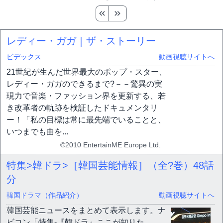
レディー・ガガ｜ザ・ストーリー
ビデックス
動画視聴サイトへ
21世紀が生んだ世界最大のポップ・スター、
レディー・ガガのできるまで?－－驚異の実
現力で音楽・ファッション界を更新する、若
き改革者の軌跡を検証したドキュメンタリ
ー！「私の目標は常に最先端でいることと、
いつまでも曲を...
©2010 EntertainME Europe Ltd.
特集>韓ドラ>［韓国芸能情報］（全?巻）
48話
分
韓国ドラマ（作品紹介）
動画視聴サイトへ
韓国芸能ニュースをまとめて表示します。ナ
ビコン「特集-『韓ドラ』ここが知りた