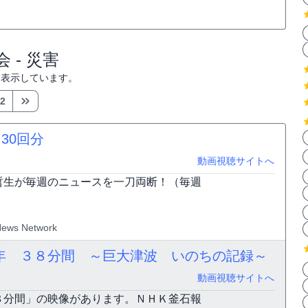
 - 災害
を表示しています。
2
）
30回分
動画視聴サイトへ
哲生が毎週のニュースを一刀両断！（毎週
News Network
年 ３８分間 ～巨大津波 いのちの記録～
動画視聴サイトへ
８分間」の映像があります。ＮＨＫ釜石報