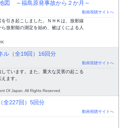
染地図 ～福島原発事故から２か月～
動画視聴サイトへ
害を引き起こしました。ＮＨＫは、放射線
から放射能の測定を始め、被ばくによる人
HK
ネル（全19回）
16回分
動画視聴サイトへ
信しています。また、重大な災害の起こる
伝えます。
nt Of Japan. All Rights Reserved.
全227回）
5回分
動画視聴サイトへ