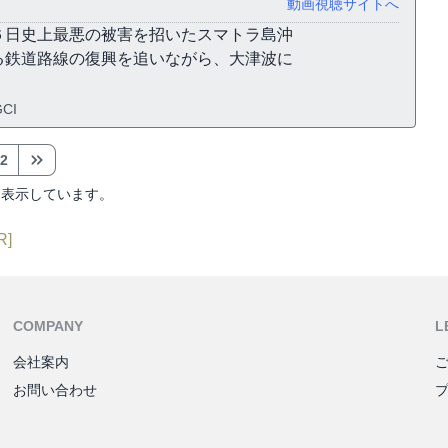
動画視聴サイトへ
６日史上最悪の被害を招いたスマトラ島沖
る鉄道路線の復興を追いながら、大津波に
CI
2
を表示しています。
R]
COMPANY
L
会社案内
お問い合わせ