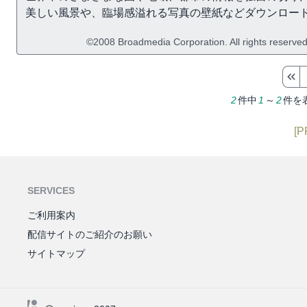
美しい風景や、臨場感溢れる写真の壁紙などダウンロー
©2008 Broadmedia Corporation. All rights reserved
2
件中
1
～
2
件を
[P
SERVICES
ご利用案内
配信サイトのご紹介のお願い
サイトマップ