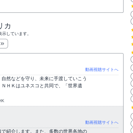
リカ
表示しています。
動画視聴サイトへ
、自然などを守り、未来に手渡していこう
。ＮＨＫはユネスコと共同で、「世界遺
HK
動画視聴サイトへ
口で紹介します。また、多数の世界各地の