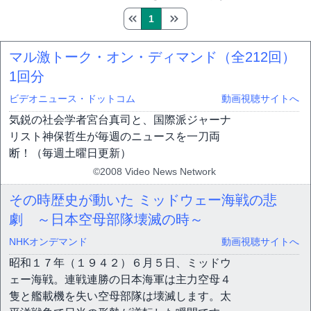
1
マル激トーク・オン・ディマンド（全212回）
1回分
ビデオニュース・ドットコム
動画視聴サイトへ
気鋭の社会学者宮台真司と、国際派ジャーナ
リスト神保哲生が毎週のニュースを一刀両
断！（毎週土曜日更新）
©2008 Video News Network
その時歴史が動いた ミッドウェー海戦の悲
劇 ～日本空母部隊壊滅の時～
NHKオンデマンド
動画視聴サイトへ
昭和１７年（１９４２）６月５日、ミッドウ
ェー海戦。連戦連勝の日本海軍は主力空母４
隻と艦載機を失い空母部隊は壊滅します。太