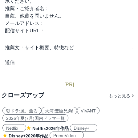
承ください。
推薦・ご紹介者名：
自薦、他薦を問いません。
メールアドレス：
配信サイトURL：
推薦文：
サイト概要、特徴など
[PR]
クローズアップ
もっと見る
朝ドラ:風、薫る
大河:豊臣兄弟!
VIVANT
2026年夏(7月)国内ドラマ一覧
Netflix
Disney+
Netflix2026年作品
PrimeVideo
Disney+2026年作品