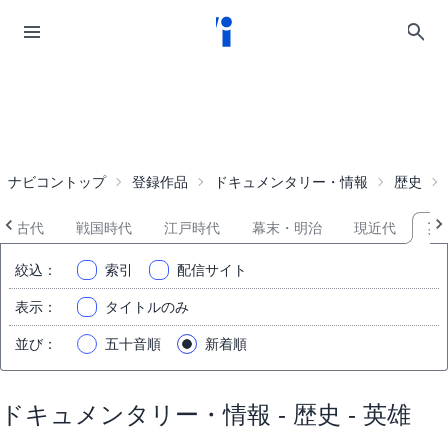
ナビコントップ
登録作品
ドキュメンタリー・情報
歴史
古代
戦国時代
江戸時代
幕末・明治
現近代
英
絞込
：
索引
配信サイト
表示
：
タイトルのみ
並び
：
五十音順
新着順
ドキュメンタリー・情報 - 歴史 - 英雄