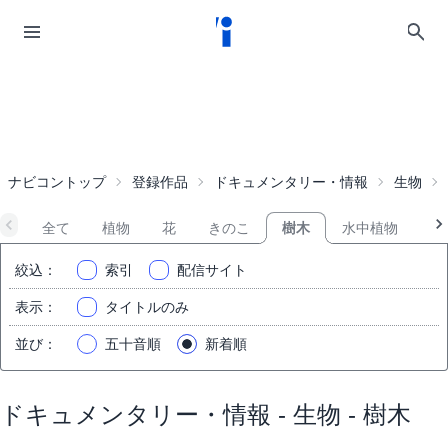
ナビコントップ
登録作品
ドキュメンタリー・情報
生物
全て
植物
花
きのこ
樹木
水中植物
動
絞込
：
索引
配信サイト
表示
：
タイトルのみ
並び
：
五十音順
新着順
ドキュメンタリー・情報 - 生物 - 樹木