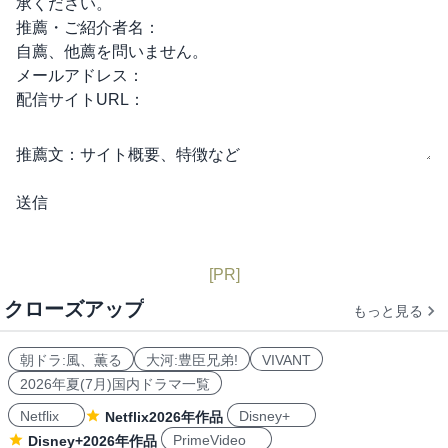
承ください。
推薦・ご紹介者名：
自薦、他薦を問いません。
メールアドレス：
配信サイトURL：
推薦文：
サイト概要、特徴など
[PR]
クローズアップ
もっと見る
朝ドラ:風、薫る
大河:豊臣兄弟!
VIVANT
2026年夏(7月)国内ドラマ一覧
Netflix
Disney+
Netflix2026年作品
PrimeVideo
Disney+2026年作品