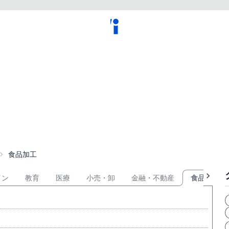
食品加工
イン
教育
医療
小売・卸
金融・不動産
食品加工