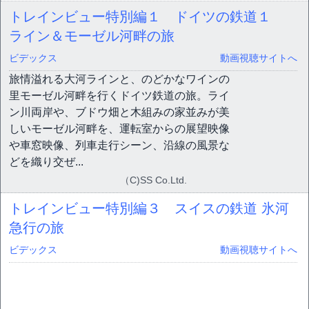
トレインビュー特別編１ ドイツの鉄道１
ライン＆モーゼル河畔の旅
ビデックス
動画視聴サイトへ
旅情溢れる大河ラインと、のどかなワインの
里モーゼル河畔を行くドイツ鉄道の旅。ライ
ン川両岸や、ブドウ畑と木組みの家並みが美
しいモーゼル河畔を、運転室からの展望映像
や車窓映像、列車走行シーン、沿線の風景な
どを織り交ぜ...
（C)SS Co.Ltd.
トレインビュー特別編３ スイスの鉄道 氷河
急行の旅
ビデックス
動画視聴サイトへ