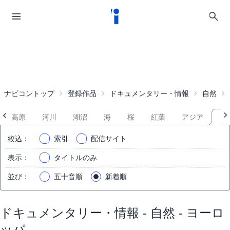
ナビコントップ
登録作品
ドキュメンタリー・情報
自然
山・高原
河川
湖沼
海
桜
紅葉
アジア
ヨ
絞込
：
索引
配信サイト
表示
：
タイトルのみ
並び
：
五十音順
新着順
ドキュメンタリー・情報 - 自然 - ヨーロ
ッパ