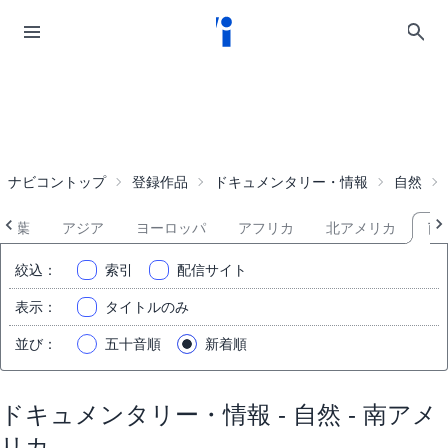
ナビコントップ
登録作品
ドキュメンタリー・情報
自然
紅葉
アジア
ヨーロッパ
アフリカ
北アメリカ
南
絞込
：
索引
配信サイト
表示
：
タイトルのみ
並び
：
五十音順
新着順
ドキュメンタリー・情報 - 自然 - 南アメ
リカ