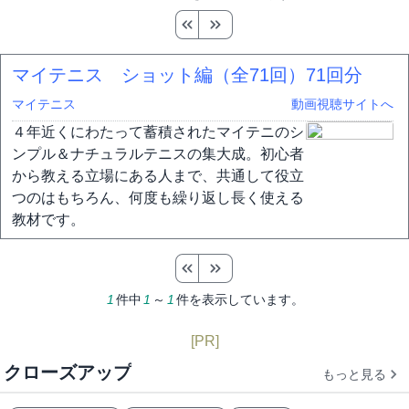
マイテニス ショット編（全71回）
71回分
マイテニス
動画視聴サイトへ
４年近くにわたって蓄積されたマイテニのシ
ンプル＆ナチュラルテニスの集大成。初心者
から教える立場にある人まで、共通して役立
つのはもちろん、何度も繰り返し長く使える
教材です。
1
件中
1
～
1
件を表示しています。
[PR]
クローズアップ
もっと見る