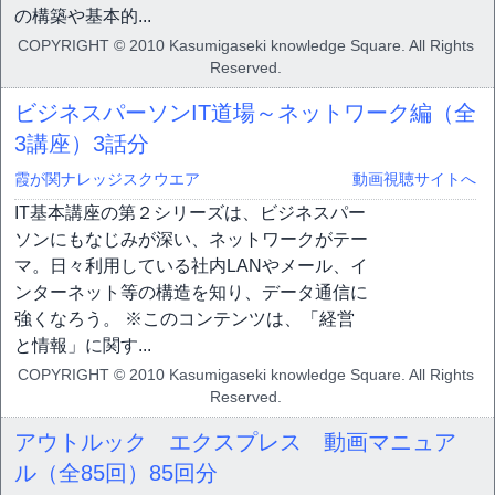
の構築や基本的...
COPYRIGHT © 2010 Kasumigaseki knowledge Square. All Rights
Reserved.
ビジネスパーソンIT道場～ネットワーク編（全
3講座）
3話分
霞が関ナレッジスクウエア
動画視聴サイトへ
IT基本講座の第２シリーズは、ビジネスパー
ソンにもなじみが深い、ネットワークがテー
マ。日々利用している社内LANやメール、イ
ンターネット等の構造を知り、データ通信に
強くなろう。 ※このコンテンツは、「経営
と情報」に関す...
COPYRIGHT © 2010 Kasumigaseki knowledge Square. All Rights
Reserved.
アウトルック エクスプレス 動画マニュア
ル（全85回）
85回分