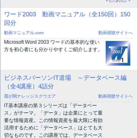
ワード2003 動画マニュアル（全150回）
150
回分
動画マニュアル.com
動画視聴サイトへ
Microsoft Word 2003 ワードの基本的な使い
方を初心者にも分かりやすくご紹介します。
ビジネスパーソンIT道場 ～データベース編
（全4講座）
4話分
霞が関ナレッジスクウエア
動画視聴サイトへ
IT基本講座の第３シリーズは「データベー
ス」がテーマ。「データ」は企業にとって重
要な情報資産。この情報資産を最大限に有効
活用するために「データベース」はとても大
切なものです。この講座では、データベース