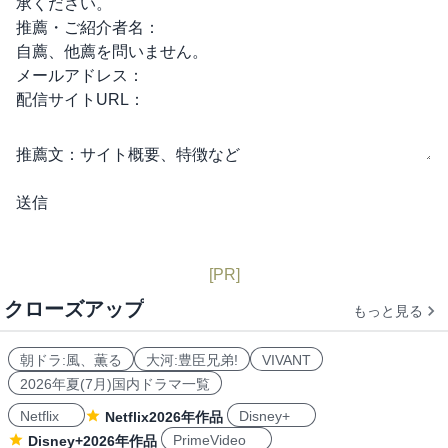
承ください。
推薦・ご紹介者名：
自薦、他薦を問いません。
メールアドレス：
配信サイトURL：
推薦文：
サイト概要、特徴など
[PR]
クローズアップ
もっと見る
朝ドラ:風、薫る
大河:豊臣兄弟!
VIVANT
2026年夏(7月)国内ドラマ一覧
Netflix
Disney+
Netflix2026年作品
PrimeVideo
Disney+2026年作品