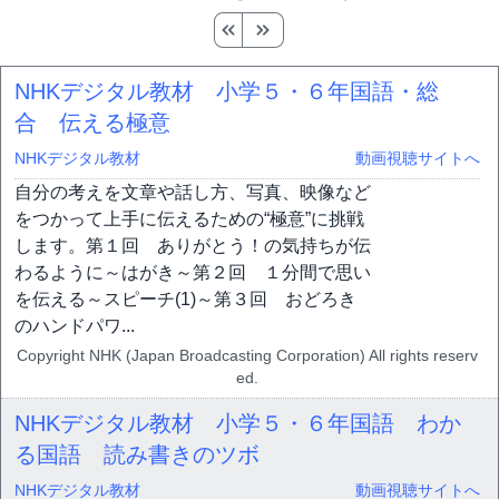
NHKデジタル教材 小学５・６年国語・総
合 伝える極意
NHKデジタル教材
動画視聴サイトへ
自分の考えを文章や話し方、写真、映像など
をつかって上手に伝えるための“極意”に挑戦
します。第１回 ありがとう！の気持ちが伝
わるように～はがき～第２回 １分間で思い
を伝える～スピーチ(1)～第３回 おどろき
のハンドパワ...
Copyright NHK (Japan Broadcasting Corporation) All rights reserv
ed.
NHKデジタル教材 小学５・６年国語 わか
る国語 読み書きのツボ
NHKデジタル教材
動画視聴サイトへ