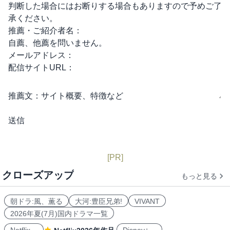
判断した場合にはお断りする場合もありますので予めご了
承ください。
推薦・ご紹介者名：
自薦、他薦を問いません。
メールアドレス：
配信サイトURL：
推薦文：
サイト概要、特徴など
[PR]
クローズアップ
もっと見る
朝ドラ:風、薫る
大河:豊臣兄弟!
VIVANT
2026年夏(7月)国内ドラマ一覧