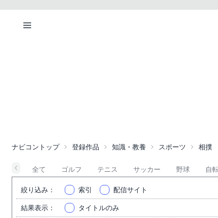
ナビコントップ
登録作品
知識・教養
スポーツ
相撲
全て
ゴルフ
テニス
サッカー
野球
自
絞り込み
：
索引
配信サイト
結果表示
：
タイトルのみ