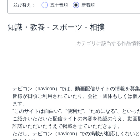
並び替え
：
五十音順
新着順
知識・教養 - スポーツ - 相撲
カテゴリに該当する作品情
ナビコン（navicon）
では、動画配信サイトの情報を募集
皆様が日頃ご利用されていたり、会社・団体もしくは個
ます。
”このサイトは面白い”、”便利だ”、”ためになる”、とい
ご紹介いただいた配信サイトの内容を確認のうえ、動画
許諾いただいたうえで掲載させていただきます。
ただし、
ナビコン（navicon）
での掲載が相応しくないと