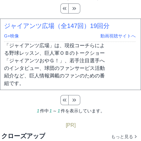
ジャイアンツ広場（全147回）
19回分
G+映像
動画視聴サイトへ
「ジャイアンツ広場」は、現役コーチらによ
る野球レッスン、巨人軍ＯＢのトークショー
「ジャイアンツおやＧ！」、若手注目選手へ
のインタビュー、球団のファンサービス活動
紹介など、巨人情報満載のファンのための番
組です。
1
件中
1
～
1
件を表示しています。
[PR]
クローズアップ
もっと見る