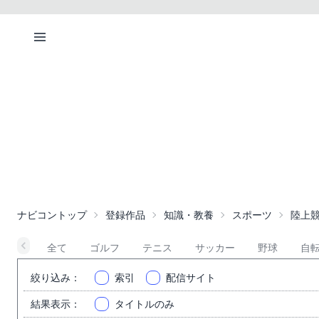
ナビコントップ
登録作品
知識・教養
スポーツ
陸上
全て
ゴルフ
テニス
サッカー
野球
自
絞り込み
：
索引
配信サイト
結果表示
：
タイトルのみ