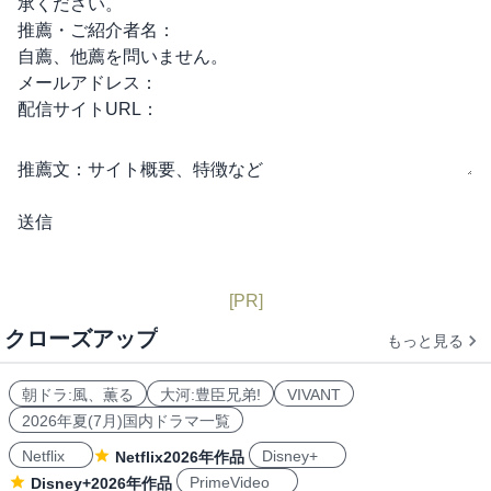
承ください。
推薦・ご紹介者名：
自薦、他薦を問いません。
メールアドレス：
配信サイトURL：
推薦文：
サイト概要、特徴など
[PR]
クローズアップ
もっと見る
朝ドラ:風、薫る
大河:豊臣兄弟!
VIVANT
2026年夏(7月)国内ドラマ一覧
Netflix
Disney+
Netflix2026年作品
PrimeVideo
Disney+2026年作品