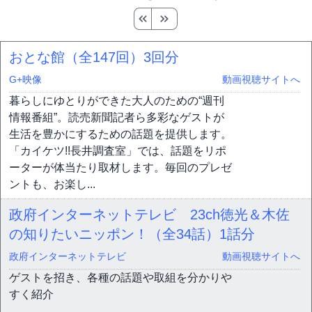
おとな館（全147回）
3回分
G+映像
動画視聴サイトへ
暮らしにゆとりができた大人のための“週刊
情報番組”。読売新聞記者ら多彩なゲストが
生活を豊かにするための話題を提供します。
「カイケツ!!長井調査室」では、話題をリポ
ーターが体当たり取材します。毎回のプレゼ
ントも、お楽し...
政府インターネットテレビ 23ch徳光＆木佐
の知りたいニッポン！（全34話）
1話分
政府インターネットテレビ
動画視聴サイトへ
ゲストを招き、各種の話題や取組を分かりや
すく紹介