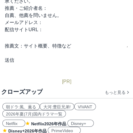
承ください。
推薦・ご紹介者名：
自薦、他薦を問いません。
メールアドレス：
配信サイトURL：
推薦文：
サイト概要、特徴など
[PR]
クローズアップ
もっと見る
朝ドラ:風、薫る
大河:豊臣兄弟!
VIVANT
2026年夏(7月)国内ドラマ一覧
Netflix
Disney+
Netflix2026年作品
PrimeVideo
Disney+2026年作品