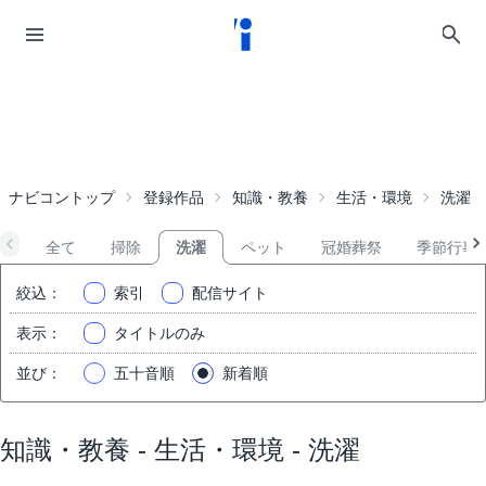
ナビコントップ
登録作品
知識・教養
生活・環境
洗濯
全て
掃除
洗濯
ペット
冠婚葬祭
季節行事
絞込
：
索引
配信サイト
表示
：
タイトルのみ
並び
：
五十音順
新着順
知識・教養 - 生活・環境 - 洗濯