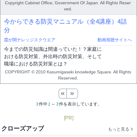
Copyright Cabinet Office, Government Of Japan. All Rights Reser
ved.
今からできる防災マニュアル（全4講座）
4話
分
霞が関ナレッジスクウエア
動画視聴サイトへ
今までの防災知識は間違っていた！？家庭に
おける防災対策、外出時の防災対策、そして
職場における防災対策とは？
COPYRIGHT © 2010 Kasumigaseki knowledge Square. All Rights
Reserved.
3
件中
1
～
3
件を表示しています。
[PR]
クローズアップ
もっと見る