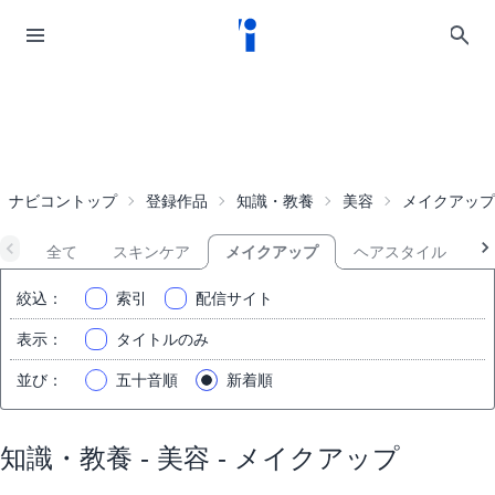
ナビコントップ
登録作品
知識・教養
美容
メイクアップ
全て
スキンケア
メイクアップ
ヘアスタイル
絞込
：
索引
配信サイト
表示
：
タイトルのみ
並び
：
五十音順
新着順
知識・教養 - 美容 - メイクアップ