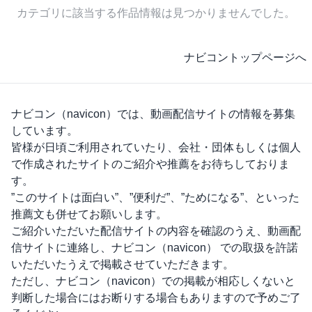
カテゴリに該当する作品情報は見つかりませんでした。
ナビコントップページへ
ナビコン（navicon）
では、動画配信サイトの情報を募集
しています。
皆様が日頃ご利用されていたり、会社・団体もしくは個人
で作成されたサイトのご紹介や推薦をお待ちしておりま
す。
”このサイトは面白い”、”便利だ”、”ためになる”、といった
推薦文も併せてお願いします。
ご紹介いただいた配信サイトの内容を確認のうえ、動画配
信サイトに連絡し、
ナビコン（navicon）
での取扱を許諾
いただいたうえで掲載させていただきます。
ただし、
ナビコン（navicon）
での掲載が相応しくないと
判断した場合にはお断りする場合もありますので予めご了