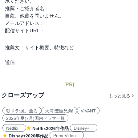
承ください。
推薦・ご紹介者名：
自薦、他薦を問いません。
メールアドレス：
配信サイトURL：
推薦文：
サイト概要、特徴など
[PR]
クローズアップ
もっと見る
朝ドラ:風、薫る
大河:豊臣兄弟!
VIVANT
2026年夏(7月)国内ドラマ一覧
Netflix
Disney+
Netflix2026年作品
PrimeVideo
Disney+2026年作品