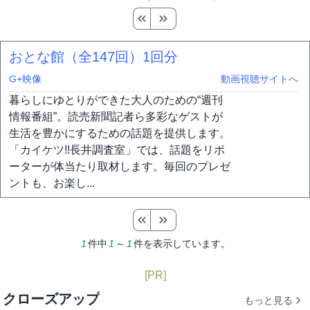
おとな館（全147回）
1回分
G+映像
動画視聴サイトへ
暮らしにゆとりができた大人のための“週刊
情報番組”。読売新聞記者ら多彩なゲストが
生活を豊かにするための話題を提供します。
「カイケツ!!長井調査室」では、話題をリポ
ーターが体当たり取材します。毎回のプレゼ
ントも、お楽し...
1
件中
1
～
1
件を表示しています。
[PR]
クローズアップ
もっと見る