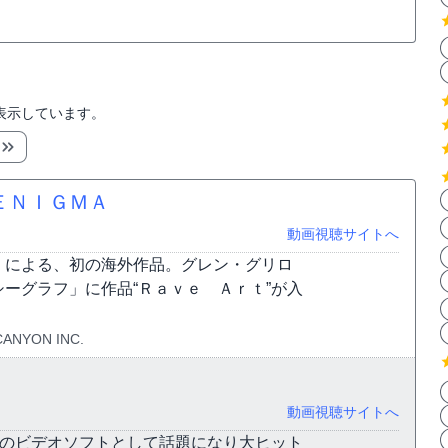
表示しています。
ＥＮＩＧＭＡ
動画視聴サイトへ
》による、初の海外作品。グレン・グリロ
ーグラフ」に作品“Ｒａｖｅ Ａｒｔ”が入
CANYON INC.
動画視聴サイトへ
付のビデオソフトとして話題になり大ヒット