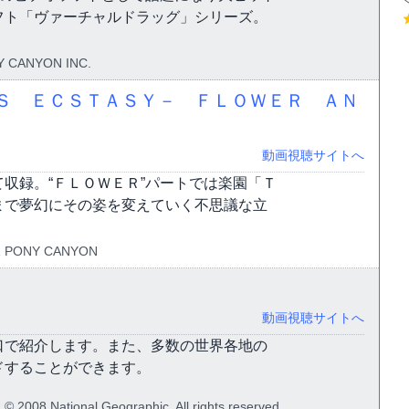
フト「ヴァーチャルドラッグ」シリーズ。
 CANYON INC.
’Ｓ ＥＣＳＴＡＳＹ－ ＦＬＯＷＥＲ ＡＮ
動画視聴サイトへ
収録。“ＦＬＯＷＥＲ”パートでは楽園「Ｔ
まで夢幻にその姿を変えていく不思議な立
 PONY CANYON
動画視聴サイトへ
口で紹介します。また、多数の世界各地の
ドすることができます。
.© 2008 National Geographic. All rights reserved.