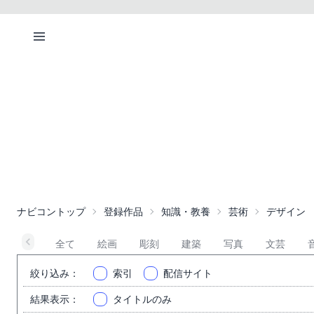
ナビコントップ
登録作品
知識・教養
芸術
デザイン
全て
絵画
彫刻
建築
写真
文芸
絞り込み
：
索引
配信サイト
結果表示
：
タイトルのみ