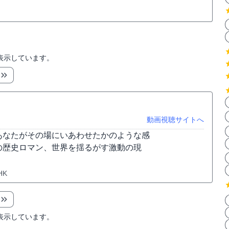
表示しています。
動画視聴サイトへ
あなたがその場にいあわせたかのような感
の歴史ロマン、世界を揺るがす激動の現
HK
表示しています。