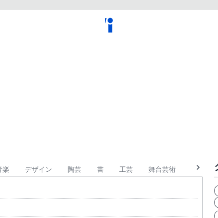
音楽
デザイン
陶芸
書
工芸
舞台芸術