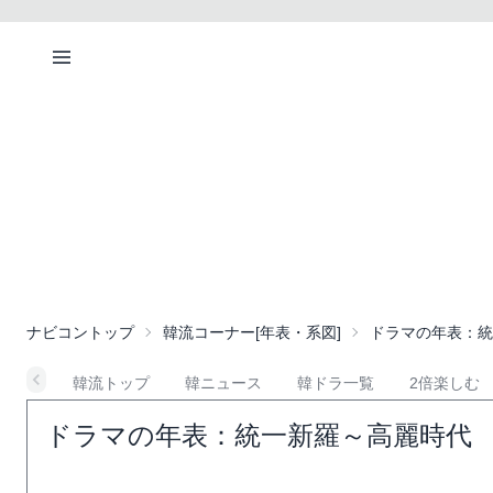
ナビコン
トップ
韓流コーナー
[年表・系図]
ドラマの年表：統
韓流トップ
韓ニュース
韓ドラ一覧
2倍楽しむ
ドラマの年表：統一新羅～高麗時代