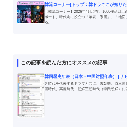
韓流コーナー[トップ：韓ドラここが知りたい
【韓流コーナー】2026年4月現在、1600作品
ポート、時代劇に役立つ「年表・系図」、「地図
る。
この記事を読んだ方にオススメの記事
韓国歴史年表（日本・中国対照年表） | ナ
各時代を代表するドラマと共に、古朝鮮、原三国
国時代、高麗時代、朝鮮王朝時代（李氏朝鮮）に