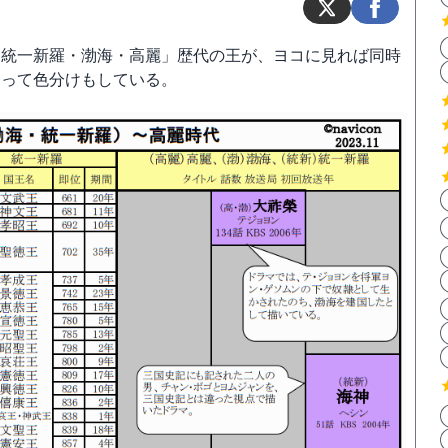
「統一新羅・渤海・高麗」歴代の王が、ヨコに見れば同時
よって色分けもしている。