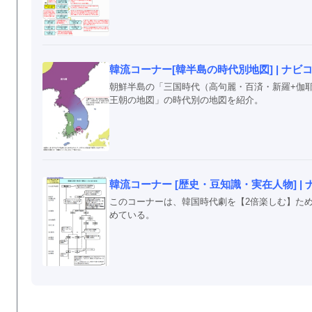
韓流コーナー[韓半島の時代別地図] | ナビ
朝鮮半島の「三国時代（高句麗・百済・新羅+伽
王朝の地図」の時代別の地図を紹介。
韓流コーナー [歴史・豆知識・実在人物] | 
このコーナーは、韓国時代劇を【2倍楽しむ】た
めている。