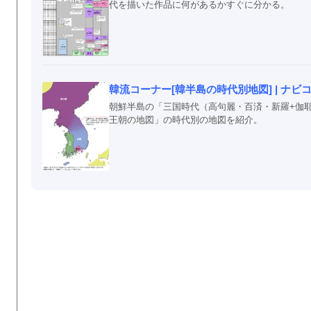
代を描いた作品に何があるかすぐに分かる。
韓流コーナー[韓半島の時代別地図] | ナビ
朝鮮半島の「三国時代（高句麗・百済・新羅+伽
王朝の地図」の時代別の地図を紹介。