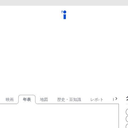
映画
年表
地図
歴史・豆知識
レポ-ト
KPOP