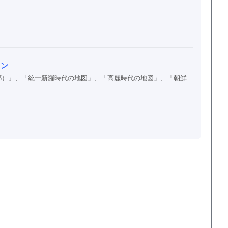
コン
耶）」、「統一新羅時代の地図」、「高麗時代の地図」、「朝鮮