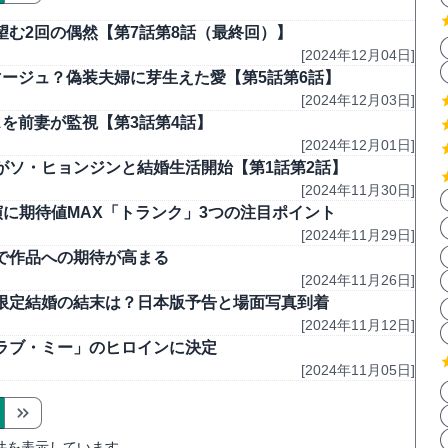
む2回の偶然【第7話第8話（最終回）】
[2024年12月04日]
ージュ？偽装夫婦に芽生えた愛【第5話第6話】
[2024年12月03日]
を前妻が監視【第3話第4話】
[2024年12月01日]
がソ・ヒョンジンと結婚生活開始【第1話第2話】
[2024年11月30日]
演に期待値MAX「トランク」3つの注目ポイント
[2024年11月29日]
で作品への期待が高まる
[2024年11月26日]
期間限定結婚の結末は？日本版予告と場面写真到着
[2024年11月12日]
ラブ・ミー」のヒロインに決定
[2024年11月05日]
件を表示しています。