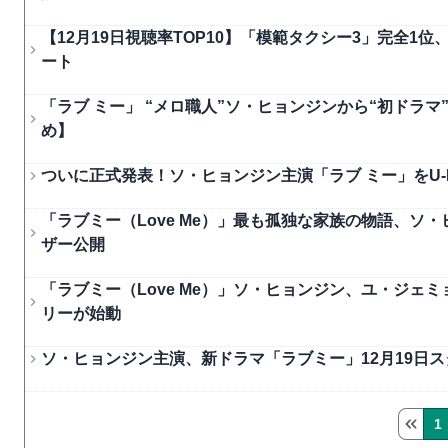
【12月19日視聴率TOP10】「模範タクシー3」完全1位
ート
「ラブ ミー」 “メロ職人”ソ・ヒョンジンから“初ドラ
め】
ついに正式発表！ソ・ヒョンジン主演「ラブ ミー」をU-
「ラブミー（Love Me）」最も孤独な家族の物語、ソ
ザー公開
「ラブミー（Love Me）」ソ・ヒョンジン、ユ・ジ
リーが始動
ソ・ヒョンジン主演、新ドラマ「ラブミー」12月19日
1