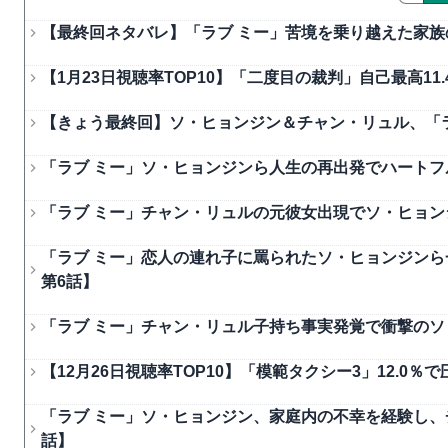
【最終回ネタバレ】「ラブ ミー」苦境を乗り越えた家族の
【1月23日視聴率TOP10】「二度目の裁判」自己最高11
【きょう最終回】ソ・ヒョンジン＆チャン・リュル、「
「ラブ ミー」ソ・ヒョンジンら人生の再出発でハートフ
「ラブ ミー」チャン・リュルの元彼女出現でソ・ヒョン
「ラブ ミー」恋人の連れ子に罵られたソ・ヒョンジンら
第6話】
「ラブ ミー」チャン・リュル子持ち事実発覚で衝撃のソ
【12月26日視聴率TOP10】「模範タクシー3」12.0
「ラブ ミー」ソ・ヒョンジン、家庭内の不幸を経験し、
話】