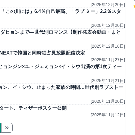
[2025年12月20日]
、「この川には」6.4％自己最高、「ラブ ミー」2.2％スタ
[2025年12月20日]
マ”ダヒョンまで―世代別ロマンス【制作発表会動画・まと
[2025年12月18日]
NEXTで韓国と同時独占見放題配信決定
[2025年11月27日]
・ヒョンジン×ユ・ジェミョン×イ・シウ出演の第1次ティー
[2025年11月21日]
ェミョン、イ・シウ、止まった家族の時間…世代別ラブストー
[2025年11月20日]
スタート、ティザーポスター公開
[2025年11月12日]