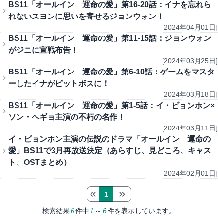
BS11「オールイン 運命の愛」第16-20話：イナを忘れら
れないスヨンに思いを寄せるジョンウォン！
[2024年04月01日]
BS11「オールイン 運命の愛」第11-15話：ジョンウォン
がジニに宣戦布告！
[2024年03月25日]
BS11「オールイン 運命の愛」第6-10話：ゲームをマスタ
ーしたイナがピットボスに！
[2024年03月18日]
BS11「オールイン 運命の愛」第1-5話：イ・ビョンホン×
ソン・ヘギョ主演の不朽の名作！
[2024年03月11日]
イ・ビョンホン主演の伝説のドラマ「オールイン 運命の
愛」BS11で3月再放送決定（あらすじ、見どころ、キャス
ト、OSTまとめ）
[2024年02月01日]
1
検索結果
6
件中
1
～
6
件を表示しています。