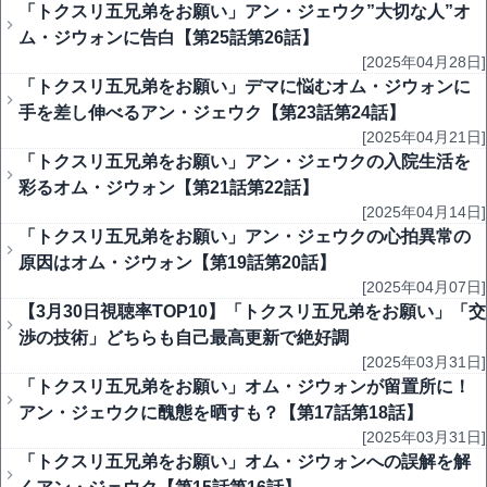
「トクスリ五兄弟をお願い」アン・ジェウク”大切な人”オ
ム・ジウォンに告白【第25話第26話】
[2025年04月28日]
「トクスリ五兄弟をお願い」デマに悩むオム・ジウォンに
手を差し伸べるアン・ジェウク【第23話第24話】
[2025年04月21日]
「トクスリ五兄弟をお願い」アン・ジェウクの入院生活を
彩るオム・ジウォン【第21話第22話】
[2025年04月14日]
「トクスリ五兄弟をお願い」アン・ジェウクの心拍異常の
原因はオム・ジウォン【第19話第20話】
[2025年04月07日]
【3月30日視聴率TOP10】「トクスリ五兄弟をお願い」「交
渉の技術」どちらも自己最高更新で絶好調
[2025年03月31日]
「トクスリ五兄弟をお願い」オム・ジウォンが留置所に！
アン・ジェウクに醜態を晒すも？【第17話第18話】
[2025年03月31日]
「トクスリ五兄弟をお願い」オム・ジウォンへの誤解を解