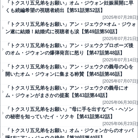
「トクスリ五兄弟をお願い」オム・ジウォン妊娠展開に早
くも続編希望の視聴者続出【第51話第52話】
[2025年07月28日]
「トクスリ五兄弟をお願い」アン・ジェウク×オム・ジウォ
ン遂に結婚！結婚式に視聴者も涙【第49話第50話】
[2025年07月21日]
「トクスリ五兄弟をお願い」アン・ジェウクプロポーズ後
のオム・ジウォンの爆弾発言に怒り【第47話第48話】
[2025年07月14日]
「トクスリ五兄弟をお願い」アン・ジェウクの義母の心を
開いたオム・ジウォンに集まる称賛【第45話第46話】
[2025年07月07日]
「トクスリ五兄弟をお願い」アン・ジェウクの義母にオ
ム・ジウォンがまさかの提案【第43話第44話】
[2025年06月30日]
「トクスリ五兄弟をお願い」”母に手を出すな”ペ・ヘソン
の秘密を知っていたイ・ソクキ【第41話第42話】
[2025年06月23日]
「トクスリ五兄弟をお願い」オム・ジウォンからのオッパ
呼びにアン・ジェウク絶句【第39話第40話】