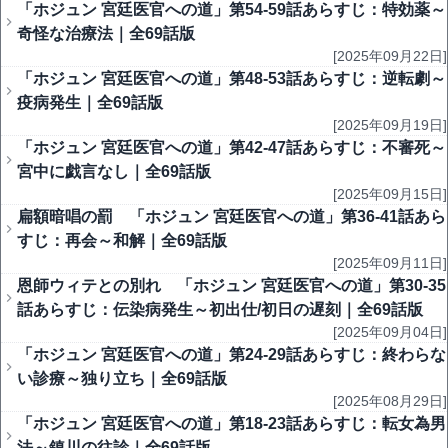
「ホジュン 宮廷医官への道」第54-59話あらすじ：特効薬～
奇怪な治療法｜全69話版
[2025年09月22日]
「ホジュン 宮廷医官への道」第48-53話あらすじ：逆転劇～
疫病発生｜全69話版
[2025年09月19日]
「ホジュン 宮廷医官への道」第42-47話あらすじ：不審死～
宮中に戯言なし｜全69話版
[2025年09月15日]
扁額暗唱の罰 「ホジュン 宮廷医官への道」第36-41話あら
すじ：再会～和解｜全69話版
[2025年09月11日]
恩師ウィテとの別れ 「ホジュン 宮廷医官への道」第30-35
話あらすじ：伝染病発生～初出仕/初日の遅刻｜全69話版
[2025年09月04日]
「ホジュン 宮廷医官への道」第24-29話あらすじ：終わらな
い診療～独り立ち｜全69話版
[2025年08月29日]
「ホジュン 宮廷医官への道」第18-23話あらすじ：転女為男
法～鎮川の往診｜全69話版