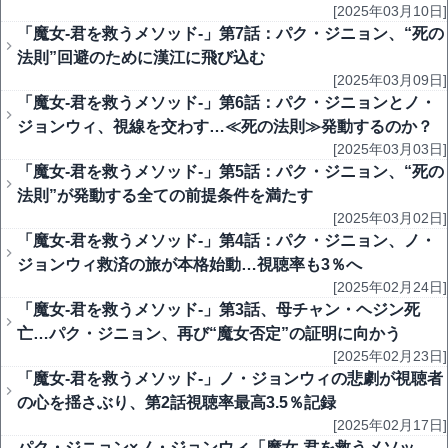
[2025年03月10日]
「魔女-君を救うメソッド-」第7話：パク・ジニョン、“死の
法則”回避のために漢江に飛び込む
[2025年03月09日]
「魔女-君を救うメソッド-」第6話：パク・ジニョンとノ・
ジョンウィ、視線を交わす…≪死の法則≫発動するのか？
[2025年03月03日]
「魔女-君を救うメソッド-」第5話：パク・ジニョン、“死の
法則”が発動する全ての前提条件を満たす
[2025年03月02日]
「魔女-君を救うメソッド-」第4話：パク・ジニョン、ノ・
ジョンウィ救済の旅が本格始動…視聴率も3％へ
[2025年02月24日]
「魔女-君を救うメソッド-」第3話、母チャン・ヘジン死
亡…パク・ジニョン、再び“魔女否定”の証明に向かう
[2025年02月23日]
「魔女-君を救うメソッド-」ノ・ジョンウィの悲劇が視聴者
の心を揺さぶり、第2話視聴率最高3.5％記録
[2025年02月17日]
パク・ジニョン×ノ・ジョンウィ「魔女-君を救うメソッ