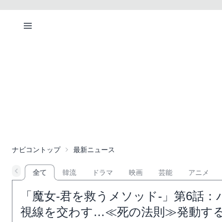
ナビコントップ
最新ニュース
全て
韓流
ドラマ
映画
芸能
アニメ
「魔女-君を救うメソッド-」第6話
視線を交わす…≪死の法則≫発動す