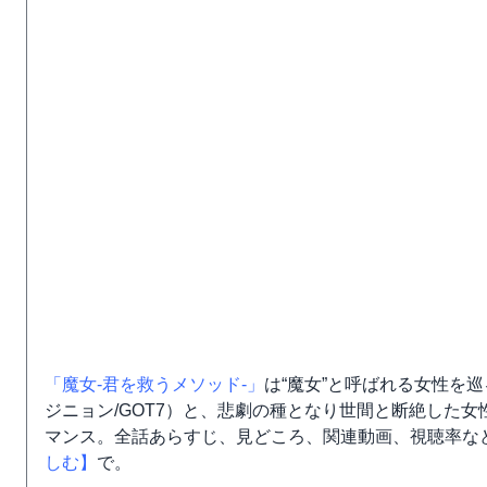
「魔女-君を救うメソッド-」
は“魔女”と呼ばれる女性を
ジニョン/GOT7）と、悲劇の種となり世間と断絶した
マンス。全話あらすじ、見どころ、関連動画、視聴率な
しむ】
で。