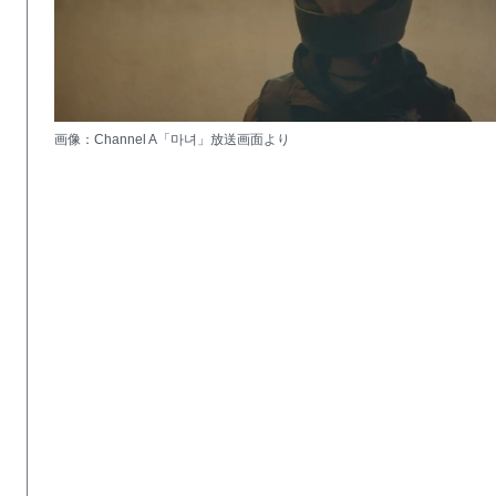
画像：Channel A「마녀」放送画面より