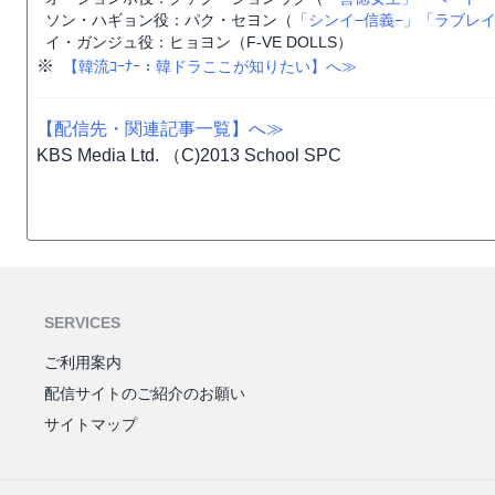
ソン・ハギョン役：パク・セヨン（
「シンイ−信義−」
「ラブレ
イ・ガンジュ役：ヒョヨン（F-VE DOLLS）
※
【韓流ｺｰﾅｰ：韓ドラここが知りたい】へ≫
【配信先・関連記事一覧】へ≫
KBS Media Ltd. （C)2013 School SPC
SERVICES
ご利用案内
配信サイトのご紹介のお願い
サイトマップ