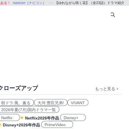
、ある！
navicon［ナビコン］
【ゆれながら咲く花】（全23話）ドラマ紹介
クローズアップ
もっと見る
朝ドラ:風、薫る
大河:豊臣兄弟!
VIVANT
2026年夏(7月)国内ドラマ一覧
Netflix
Disney+
Netflix2026年作品
PrimeVideo
Disney+2026年作品