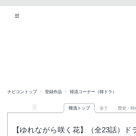
ナビコントップ
登録作品
韓流コーナー（韓ドラ）
韓流トップ
全て
歴史・時
【ゆれながら咲く花】（全23話）ド