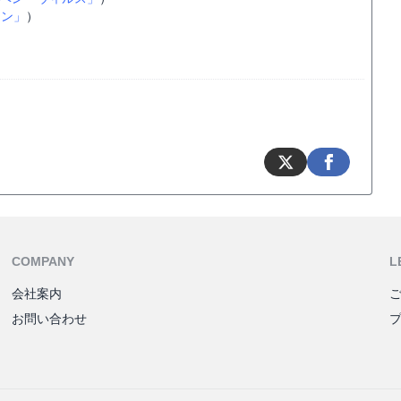
イン」
）
COMPANY
L
会社案内
お問い合わせ