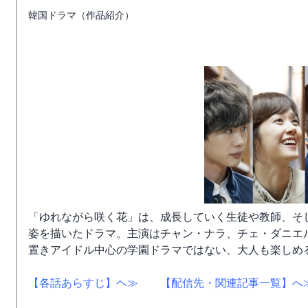
韓国ドラマ（作品紹介）
「ゆれながら咲く花」は、成長していく生徒や教師、そ
姿を描いたドラマ。主演はチャン・ナラ、チェ・ダニエ
置きアイドル中心の学園ドラマではない、大人も楽しめ
【各話あらすじ】ヘ≫
【配信先・関連記事一覧】へ