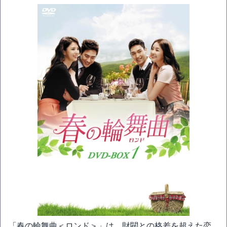
「春の輪舞曲＜ロンド＞」は、財閥との格差を超えた恋