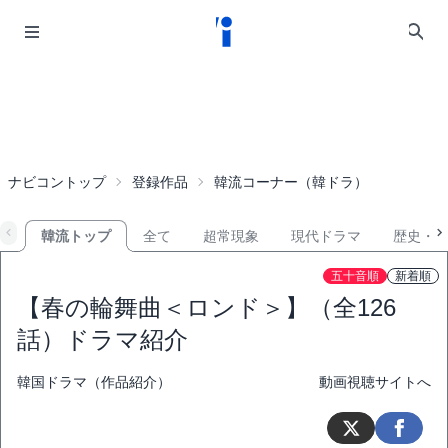
ナビコントップ
登録作品
韓流コーナー（韓ドラ）
韓流トップ
全て
超常現象
現代ドラマ
歴史・
五十音順
新着順
【春の輪舞曲＜ロンド＞】（全126
話）ドラマ紹介
韓国ドラマ（作品紹介）
動画視聴サイトへ