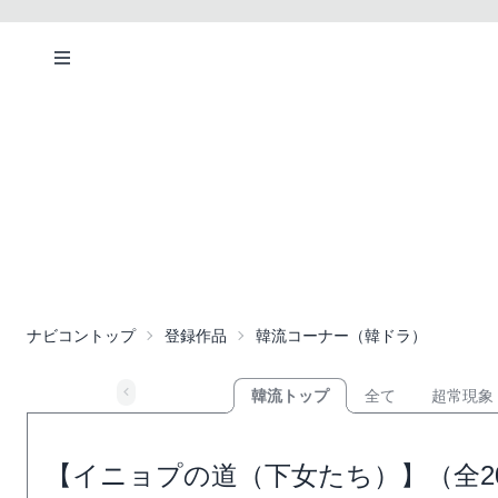
ナビコントップ
登録作品
韓流コーナー（韓ドラ）
韓流トップ
全て
超常現象
【イニョプの道（下女たち）】（全2