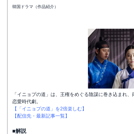
韓国ドラマ（作品紹介）
「イニョプの道」は、王権をめぐる陰謀に巻き込まれ、
恋愛時代劇。
【「イニョプの道」を2倍楽しむ】
【配信先・最新記事一覧】
■解説