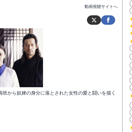
動画視聴サイトへ
両班から奴婢の身分に落とされた女性の愛と闘いを描く