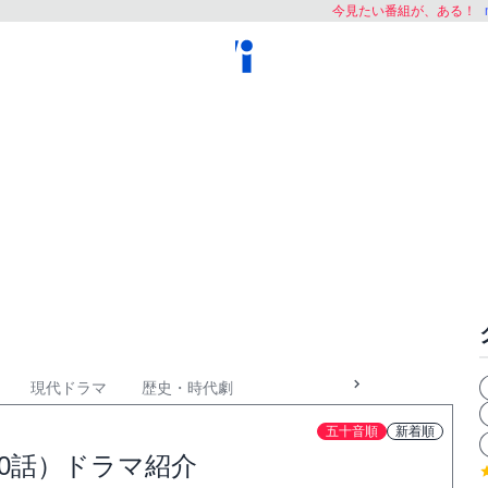
今見たい番組が、ある！
現代ドラマ
歴史・時代劇
五十音順
新着順
0話）ドラマ紹介