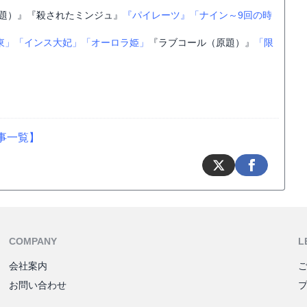
題）』『殺されたミンジュ』
『パイレーツ』
「ナイン～9回の時
東」
「インス大妃」
「オーロラ姫」
『ラブコール（原題）』
「限
事一覧】
COMPANY
L
会社案内
お問い合わせ