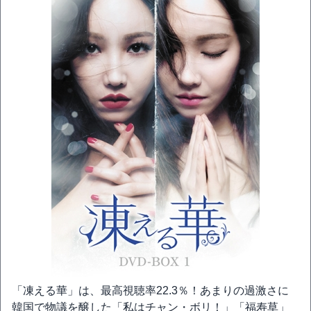
「凍える華」は、最高視聴率22.3％！あまりの過激さに
韓国で物議を醸した「私はチャン・ボリ！」「福寿草」