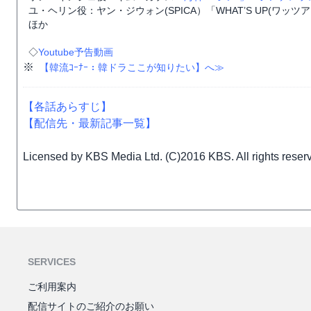
ユ・ヘリン役：ヤン・ジウォン(SPICA）「WHAT’S UP(ワッツ
ほか
◇
Youtube予告動画
※
【韓流ｺｰﾅｰ：韓ドラここが知りたい】へ≫
【各話あらすじ】
【配信先・最新記事一覧】
Licensed by KBS Media Ltd. (C)2016 KBS. All rights reser
SERVICES
ご利用案内
配信サイトのご紹介のお願い