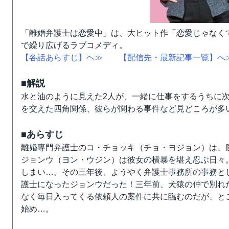
「離婚弁護士は恋愛中」は、大ヒット作「恋愛じゃなく
で繰り広げるラブコメディ。
【各話あらすじ】ヘ≫
【配信先・最新記事一覧】へ
■解説
水と油のように見えた2人が、一緒に仕事をするうちに
を交えた四角関係、彼らが関わる事件など見どころが多
■あらすじ
離婚専門弁護士のコ・チョッキ（チョ・ヨジョン）は、
ジョンウ（ヨン・ウジン）は彼女の横暴を堪え忍ぶ日々
しまい…。その三年後、ようやく弁護士事務所の事務と
護士になったジョンウだった！三年前、犬猿の仲で別れ
なく毎日入ってくる依頼人の案件に共に臨むのだが、と
始め…。