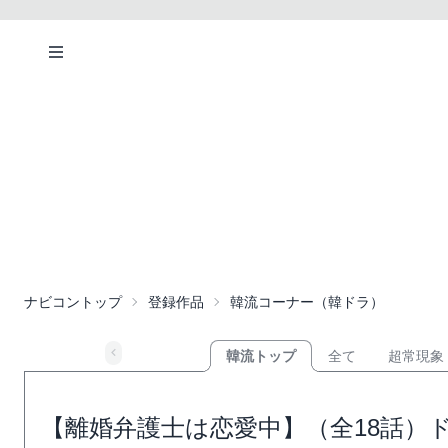
ナビコントップ
登録作品
韓流コーナー（韓ドラ）
韓流トップ
全て
超常現象
【離婚弁護士は恋愛中】（全18話）