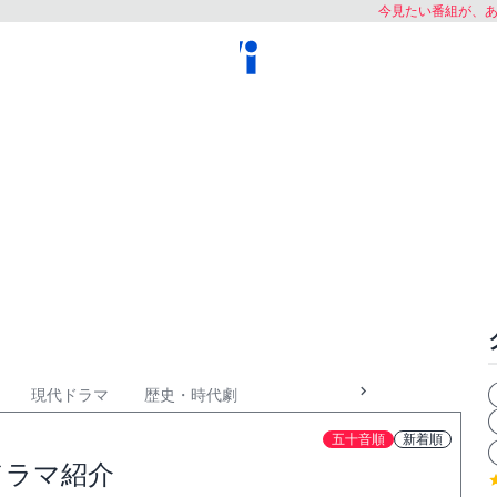
今見たい番組が、
現代ドラマ
歴史・時代劇
五十音順
新着順
ドラマ紹介