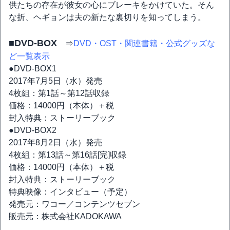
供たちの存在が彼女の心にブレーキをかけていた。そん
な折、ヘギョンは夫の新たな裏切りを知ってしまう。
■DVD-BOX
⇒
DVD・OST・関連書籍・公式グッズな
ど一覧表示
●DVD-BOX1
2017年7月5日（水）発売
4枚組：第1話～第12話収録
価格：14000円（本体）＋税
封入特典：ストーリーブック
●DVD-BOX2
2017年8月2日（水）発売
4枚組：第13話～第16話[完]収録
価格：14000円（本体）＋税
封入特典：ストーリーブック
特典映像：インタビュー（予定）
発売元：ワコー／コンテンツセブン
販売元：株式会社KADOKAWA