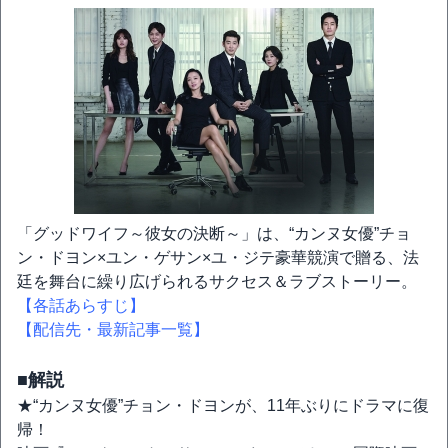
「グッドワイフ～彼女の決断～」は、“カンヌ女優”チョ
ン・ドヨン×ユン・ゲサン×ユ・ジテ豪華競演で贈る、法
廷を舞台に繰り広げられるサクセス＆ラブストーリー。
【各話あらすじ】
【配信先・最新記事一覧】
■解説
★“カンヌ女優”チョン・ドヨンが、11年ぶりにドラマに復
帰！